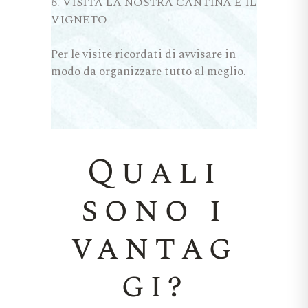
VISITA LA NOSTRA CANTINA E IL
VIGNETO
Per le visite ricordati di avvisare in
modo da organizzare tutto al meglio.
Quali
sono i
vantag
gi?