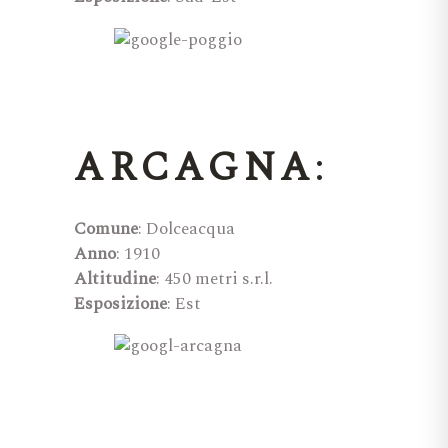
ARCAGNA
:
Comune
: Dolceacqua
Anno
: 1910
Altitudine
: 450 metri s.r.l.
Esposizione
: Est