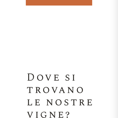
Dove si
trovano
le nostre
vigne?